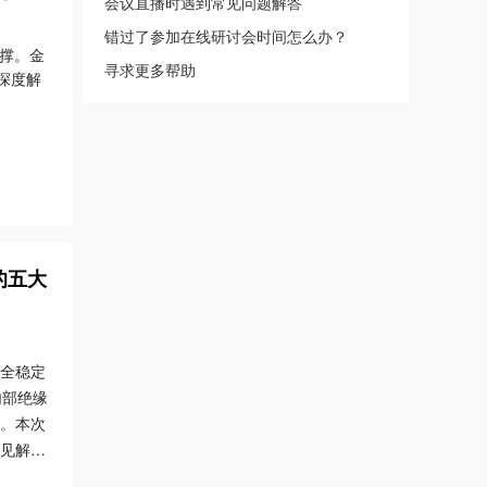
会议直播时遇到常见问题解答
错过了参加在线研讨会时间怎么办？
支撑。金
寻求更多帮助
深度解
 国产化
机器人
团队。
的五大
全稳定
内部绝缘
。
本次
见解和
的运营